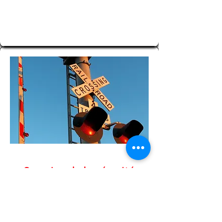
Semaine de la sécurité
ferroviaire
La sécurité ferroviaire est une
responsabilité partagée et nous