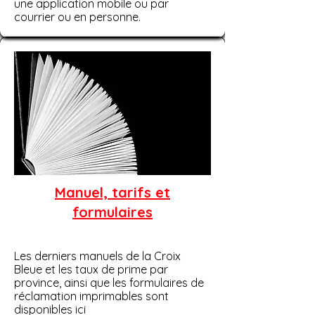
une application mobile ou par
courrier ou en personne.
Manuel, tarifs et
formulaires
Les derniers manuels de la Croix
Bleue et les taux de prime par
province, ainsi que les formulaires de
réclamation imprimables sont
disponibles ici