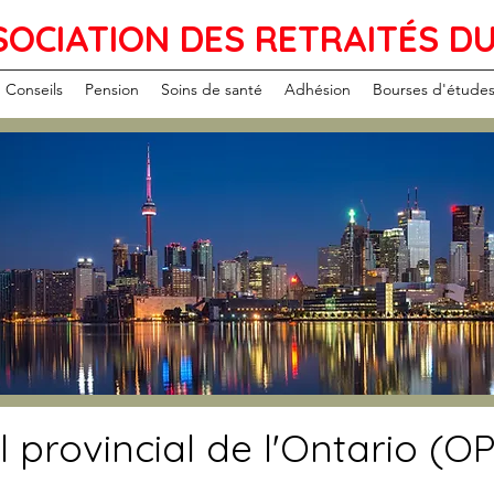
SOCIATION DES RETRAITÉS D
Conseils
Pension
Soins de santé
Adhésion
Bourses d'étude
l provincial de l'Ontario (OP