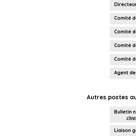
Directeur
Comité d
Comité de
Comité d
Comité de
Agent de
Autres postes au
Bulletin 
c1op
Liaison 