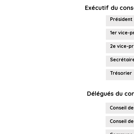
Exécutif du cons
Président
1er vice-p
2e vice-p
Secrétair
Trésorier
Délégués du cons
Conseil de
Conseil de