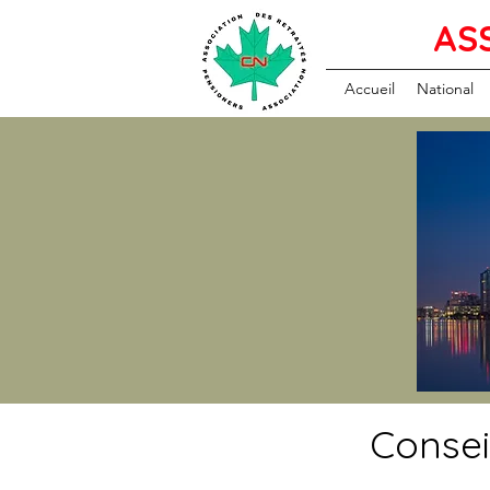
AS
Accueil
National
Consei