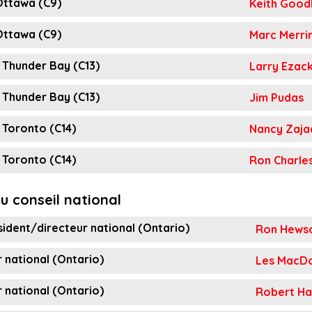
Ottawa (C9)
Keith Good
Ottawa (C9)
Marc Merri
 Thunder Bay (C13)
Larry Ezac
 Thunder Bay (C13)
Jim Pudas
 Toronto (C14)
Nancy Zaja
 Toronto (C14)
Ron Charle
u conseil national
ident/directeur national (Ontario)
Ron Hews
 national (Ontario)
Les MacD
 national (Ontario)
Robert H