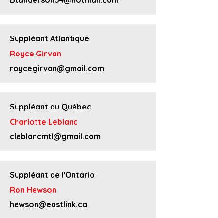
Btanderson54@hotmail.com
Suppléant Atlantique
Royce Girvan
roycegirvan@gmail.com
Suppléant du Québec
Charlotte Leblanc
cleblancmtl@gmail.com
Suppléant de l'Ontario
Ron Hewson
hewson@eastlink.ca