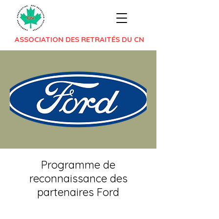
ASSOCIATION DES RETRAITÉS DU CN
Programme de
reconnaissance des
partenaires Ford