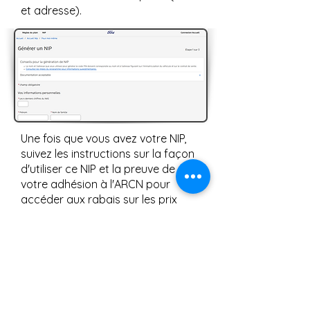
et adresse).
Une fois que vous avez votre NIP,
suivez les instructions sur la façon
d'utiliser ce NIP et la preuve de
votre adhésion à l'ARCN pour
accéder aux rabais sur les prix
Ford chez n'importe quel
concessionnaire Ford.
Contactez-nous
Accueil
National
Bourses